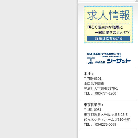
本社：
〒759-6301
山口県下関市
豊浦町大字川棚3979-1
TEL : 083-774-1200
東京営業所：
〒151-0051
東京都渋谷区千駄ヶ谷5-26-5
代々木シティホームズ310号室
TEL : 03-6273-0089