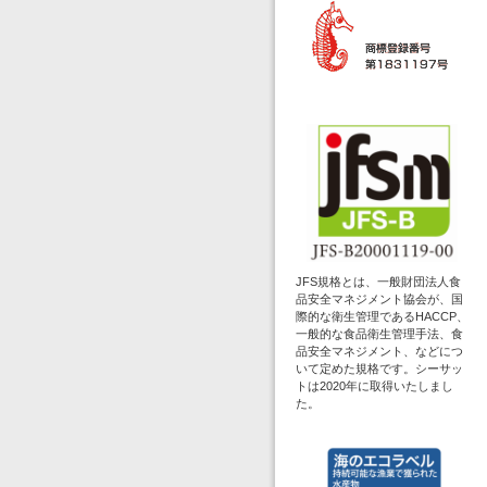
JFS規格とは、一般財団法人食
品安全マネジメント協会が、国
際的な衛生管理であるHACCP、
一般的な食品衛生管理手法、食
品安全マネジメント、などにつ
いて定めた規格です。シーサッ
トは2020年に取得いたしまし
た。