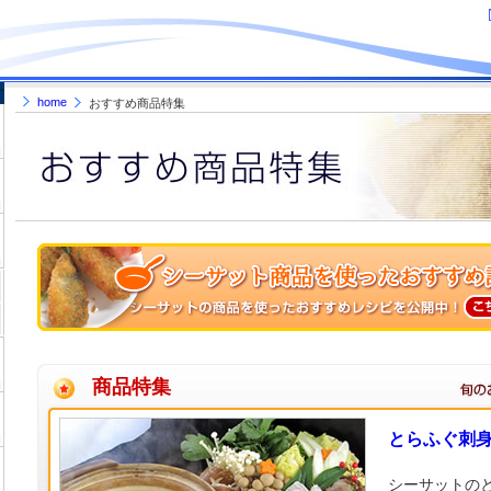
home
おすすめ商品特集
商品特集
とらふぐ刺
シーサットの