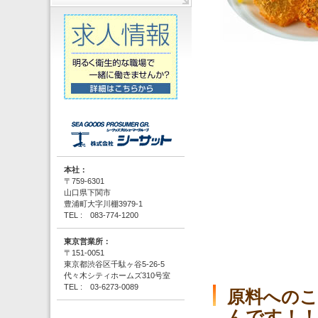
本社：
〒759-6301
山口県下関市
豊浦町大字川棚3979-1
TEL : 083-774-1200
東京営業所：
〒151-0051
東京都渋谷区千駄ヶ谷5-26-5
代々木シティホームズ310号室
TEL : 03-6273-0089
原料へのこ
んです！！