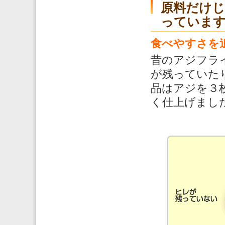
原料だけ
っていま
食べやすさを
昔のアジフラ
が残っていた
品はアジを３
く仕上げまし