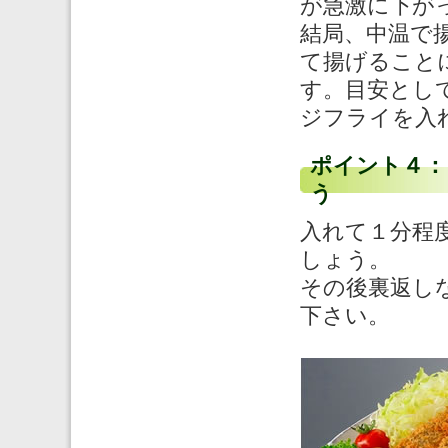
が急激に下が
結局、中温で
て揚げること
す。目安とし
ジフライを入
ポイント４：
う
入れて１分程
しょう。
その後裏返し
下さい。