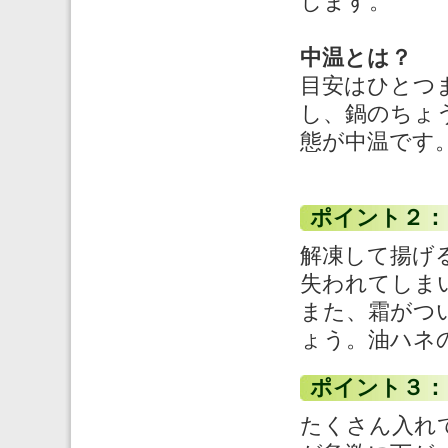
します。
中温とは？
目安はひとつ
し、鍋のちょ
態が中温です
ポイント２：
解凍して揚げ
失われてしま
また、霜がつ
ょう。油ハネ
ポイント３：
たくさん入れ