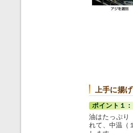
上手に揚
ポイント１：
油はたっぷり
れて、中温（