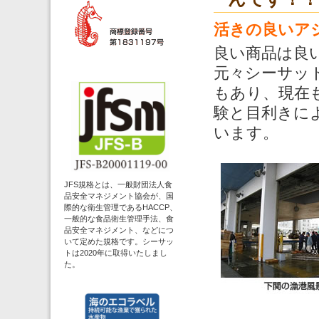
活きの良いア
良い商品は良
元々シーサッ
もあり、現在
験と目利きに
います。
JFS規格とは、一般財団法人食
品安全マネジメント協会が、国
際的な衛生管理であるHACCP、
一般的な食品衛生管理手法、食
品安全マネジメント、などにつ
いて定めた規格です。シーサッ
トは2020年に取得いたしまし
た。